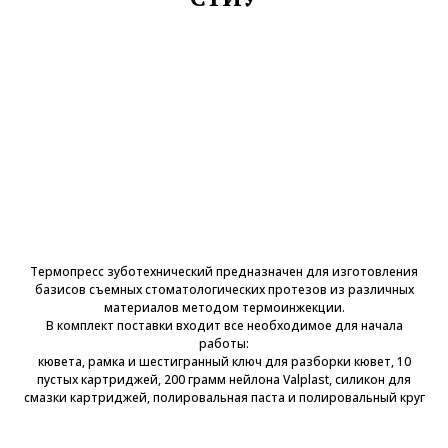
Термопресс зуботехнический предназначен для изготовления
базисов съемных стоматологических протезов из различных
материалов методом термоинжекции.
В комплект поставки входит все необходимое для начала
работы:
кювета, рамка и шестигранный ключ для разборки кювет, 10
пустых картриджей, 200 грамм нейлона Valplast, силикон для
смазки картриджей, полировальная паста и полировальный круг